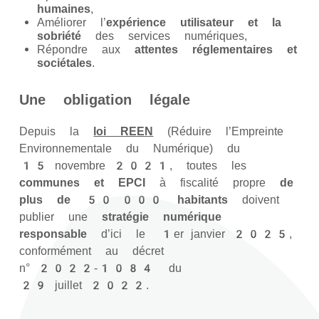
humaines
,
Améliorer l’
expérience utilisateur et la
sobriété
des services numériques,
Répondre aux
attentes réglementaires et
sociétales
.
Une obligation légale
Depuis la
loi REEN
(Réduire l’Empreinte
Environnementale du Numérique) du
15 novembre 2021, toutes les
communes et EPCI
à fiscalité propre
de
plus de 50 000 habitants
doivent
publier une
stratégie numérique
responsable
d’ici le 1er janvier 2025,
conformément au décret
n° 2022‑1084 du
29 juillet 2022.