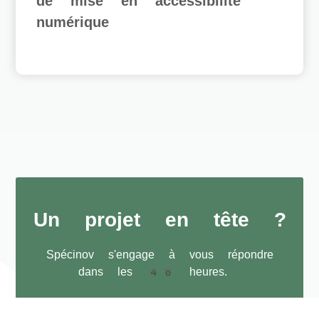
de mise en accessibilité
numérique
Un projet en tête ?
Spécinov s'engage à vous répondre
dans les 48 heures.
PRÉSENTER MON PROJET À