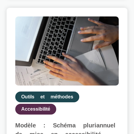
Outils et méthodes
Accessibilité
Modèle : Schéma pluriannuel