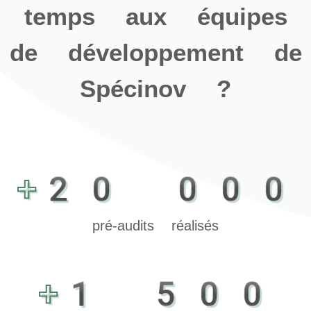
temps aux équipes
de développement de
Spécinov ?
+20 000
pré-audits réalisés
+1 500