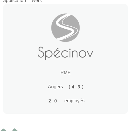
application web.
PME
Angers (49)
20 employés