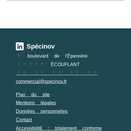
Spécinov
8 boulevard de l'Épervière
49000 ÉCOUFLANT
02 41 21 56 00
commercial@specinov.fr
Plan du site
Mentions légales
Données personnelles
Contact
Accessibilité : totalement conforme