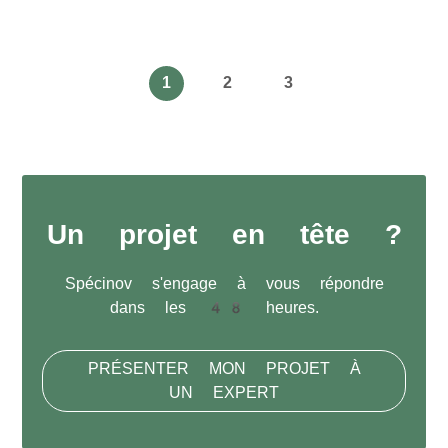
1
2
3
Un projet en tête ?
Spécinov s'engage à vous répondre
dans les 48 heures.
PRÉSENTER MON PROJET À
UN EXPERT